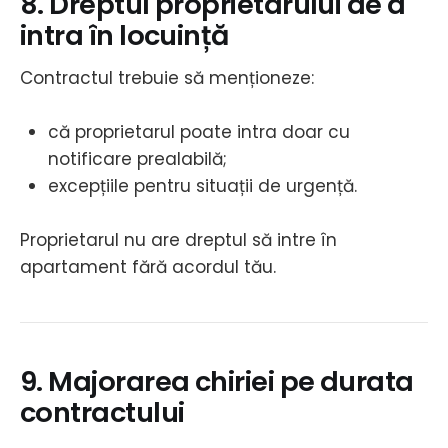
8. Dreptul proprietarului de a
intra în locuință
Contractul trebuie să menționeze:
că proprietarul poate intra doar cu
notificare prealabilă;
excepțiile pentru situații de urgență.
Proprietarul nu are dreptul să intre în
apartament fără acordul tău.
9. Majorarea chiriei pe durata
contractului