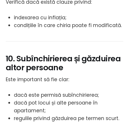
Verifică dacă există clauze privind:
indexarea cu inflația;
condițiile în care chiria poate fi modificată.
10. Subînchirierea și găzduirea
altor persoane
Este important să fie clar:
dacă este permisă subînchirierea;
dacă pot locui și alte persoane în
apartament;
regulile privind găzduirea pe termen scurt.