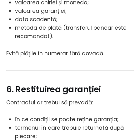
valoarea chiriei și moneda;
valoarea garanției;
data scadentă;
metoda de plată (transferul bancar este
recomandat).
Evită plățile în numerar fără dovadă.
6. Restituirea garanției
Contractul ar trebui să prevadă:
în ce condiții se poate reține garanția;
termenul în care trebuie returnată după
plecare;