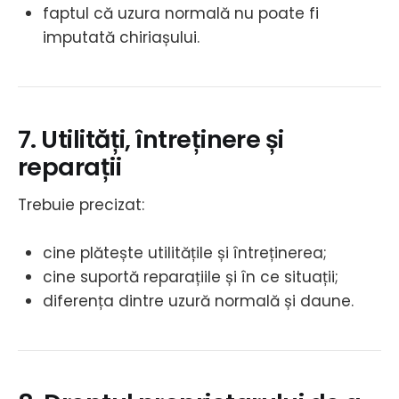
faptul că uzura normală nu poate fi
imputată chiriașului.
7. Utilități, întreținere și
reparații
Trebuie precizat:
cine plătește utilitățile și întreținerea;
cine suportă reparațiile și în ce situații;
diferența dintre uzură normală și daune.