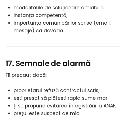
modalitățile de soluționare amiabilă;
instanța competentă;
importanța comunicărilor scrise (email,
mesaje) ca dovadă.
17. Semnale de alarmă
Fii precaut dacă:
proprietarul refuză contractul scris;
ești presat să plătești rapid sume mari;
ți se propune evitarea înregistrării la ANAF;
prețul este suspect de mic.